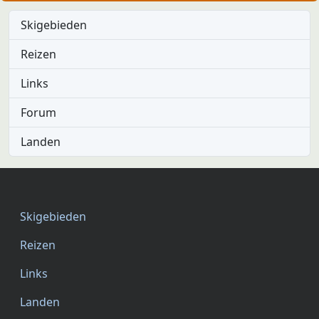
Skigebieden
Reizen
Links
Forum
Landen
Skigebieden
Reizen
Links
Landen