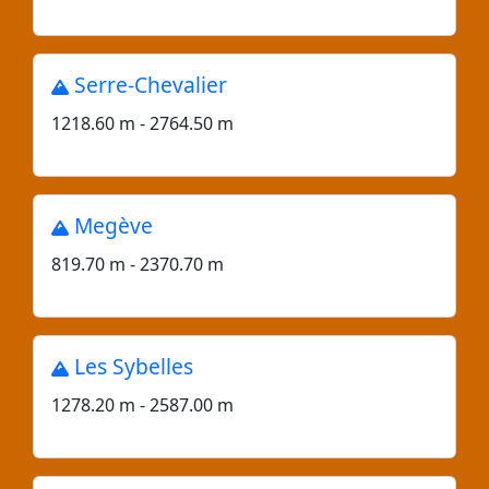
Serre-Chevalier
1218.60 m - 2764.50 m
Megève
819.70 m - 2370.70 m
Les Sybelles
1278.20 m - 2587.00 m