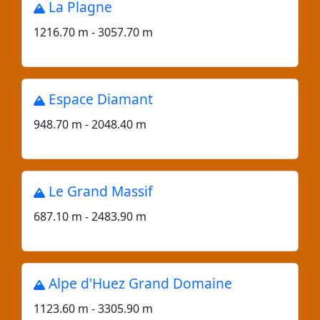
La Plagne
1216.70 m - 3057.70 m
Espace Diamant
948.70 m - 2048.40 m
Le Grand Massif
687.10 m - 2483.90 m
Alpe d'Huez Grand Domaine
1123.60 m - 3305.90 m