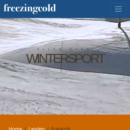
ALLES OVER
WINTERSPORT
Home
Landen
Frankrijk