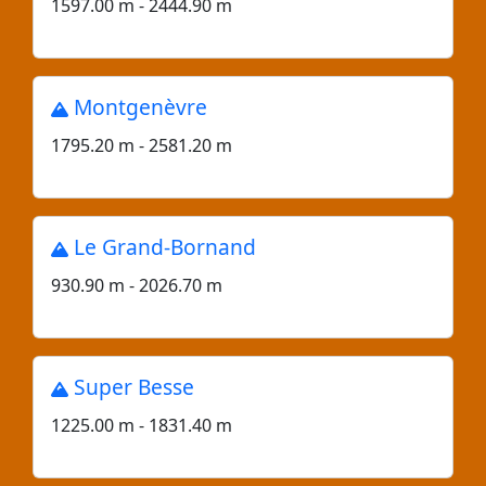
1597.00 m - 2444.90 m
Montgenèvre
1795.20 m - 2581.20 m
Le Grand-Bornand
930.90 m - 2026.70 m
Super Besse
1225.00 m - 1831.40 m