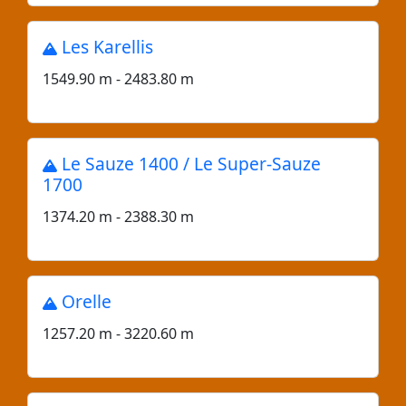
Les Karellis
1549.90 m - 2483.80 m
Le Sauze 1400 / Le Super-Sauze
1700
1374.20 m - 2388.30 m
Orelle
1257.20 m - 3220.60 m