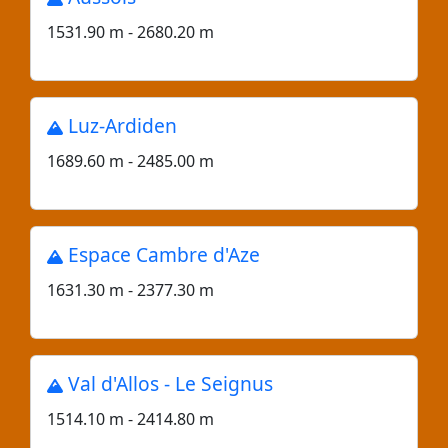
1531.90 m - 2680.20 m
Luz-Ardiden
1689.60 m - 2485.00 m
Espace Cambre d'Aze
1631.30 m - 2377.30 m
Val d'Allos - Le Seignus
1514.10 m - 2414.80 m