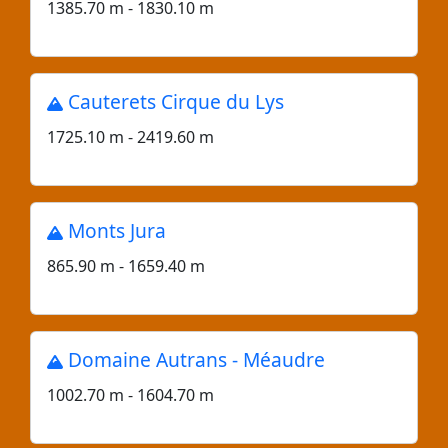
1385.70 m - 1830.10 m
Cauterets Cirque du Lys
1725.10 m - 2419.60 m
Monts Jura
865.90 m - 1659.40 m
Domaine Autrans - Méaudre
1002.70 m - 1604.70 m