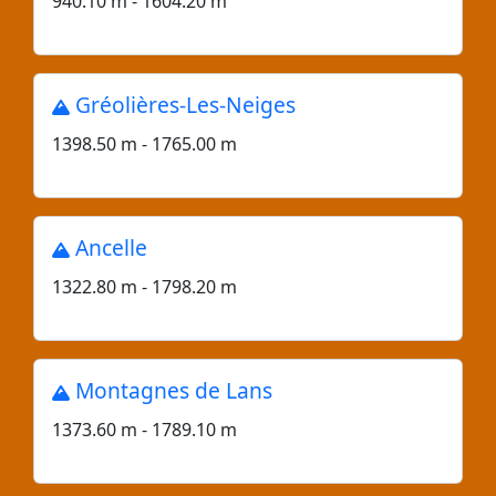
940.10 m - 1604.20 m
Gréolières-Les-Neiges
1398.50 m - 1765.00 m
Ancelle
1322.80 m - 1798.20 m
Montagnes de Lans
1373.60 m - 1789.10 m