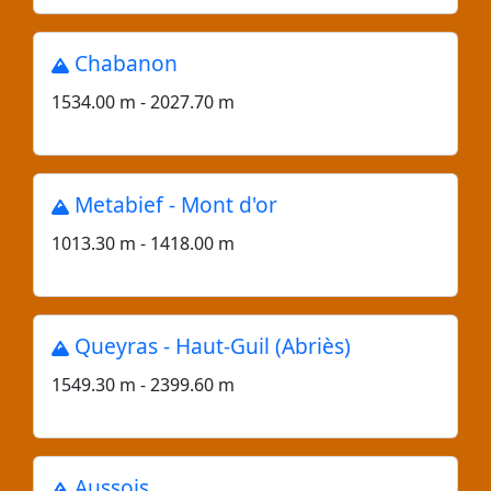
Chabanon
1534.00 m - 2027.70 m
Metabief - Mont d'or
1013.30 m - 1418.00 m
Queyras - Haut-Guil (Abriès)
1549.30 m - 2399.60 m
Aussois