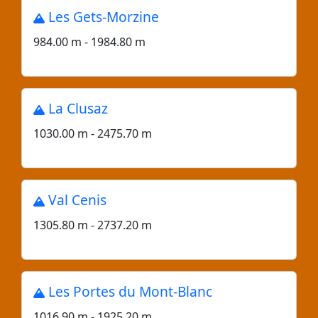
Les Gets-Morzine
984.00 m - 1984.80 m
La Clusaz
1030.00 m - 2475.70 m
Val Cenis
1305.80 m - 2737.20 m
Les Portes du Mont-Blanc
1016.90 m - 1925.20 m