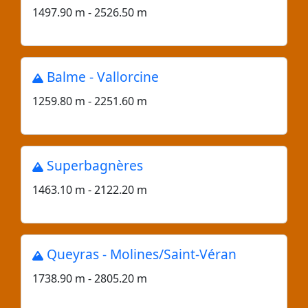
1497.90 m - 2526.50 m
Balme - Vallorcine
1259.80 m - 2251.60 m
Superbagnères
1463.10 m - 2122.20 m
Queyras - Molines/Saint-Véran
1738.90 m - 2805.20 m