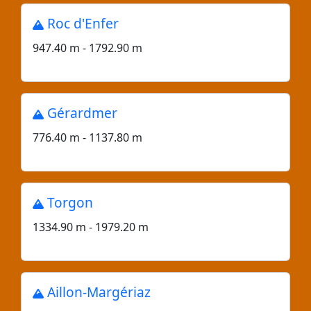
Roc d'Enfer
947.40 m - 1792.90 m
Gérardmer
776.40 m - 1137.80 m
Torgon
1334.90 m - 1979.20 m
Aillon-Margériaz