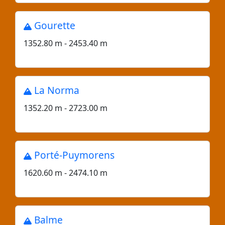
Gourette
1352.80 m - 2453.40 m
La Norma
1352.20 m - 2723.00 m
Porté-Puymorens
1620.60 m - 2474.10 m
Balme