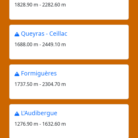
1828.90 m - 2282.60 m
Queyras - Ceillac
1688.00 m - 2449.10 m
Formiguères
1737.50 m - 2304.70 m
L'Audibergue
1276.90 m - 1632.60 m