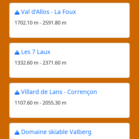
Val d'Allos - La Foux
1702.10 m - 2591.80 m
Les 7 Laux
1332.60 m - 2371.60 m
Villard de Lans - Corrençon
1107.60 m - 2055.30 m
Domaine skiable Valberg