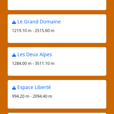
Le Grand Domaine
1219.10 m - 2515.60 m
Les Deux Alpes
1284.00 m - 3511.10 m
Espace Liberté
994.20 m - 2094.40 m