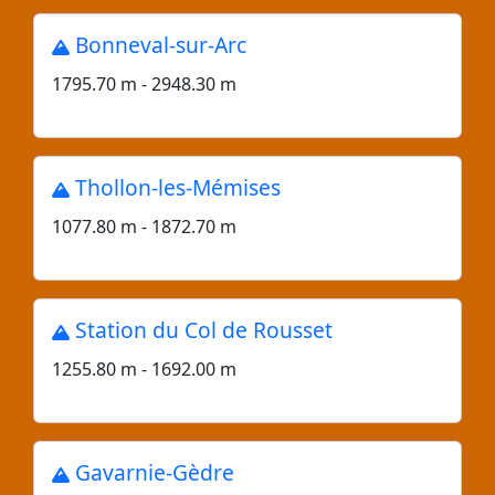
Bonneval-sur-Arc
1795.70 m - 2948.30 m
Thollon-les-Mémises
1077.80 m - 1872.70 m
Station du Col de Rousset
1255.80 m - 1692.00 m
Gavarnie-Gèdre