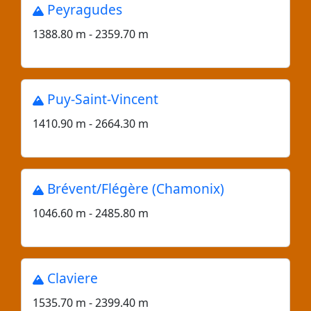
Peyragudes
1388.80 m - 2359.70 m
Puy-Saint-Vincent
1410.90 m - 2664.30 m
Brévent/Flégère (Chamonix)
1046.60 m - 2485.80 m
Claviere
1535.70 m - 2399.40 m