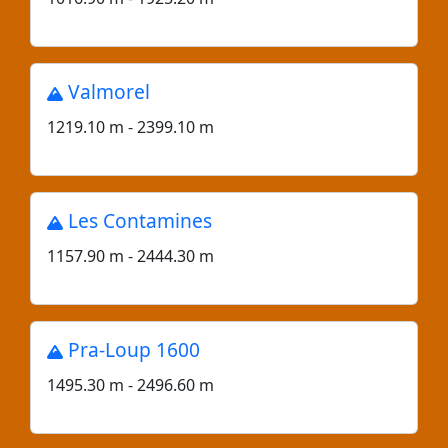
Valmorel
1219.10 m - 2399.10 m
Les Contamines
1157.90 m - 2444.30 m
Pra-Loup 1600
1495.30 m - 2496.60 m