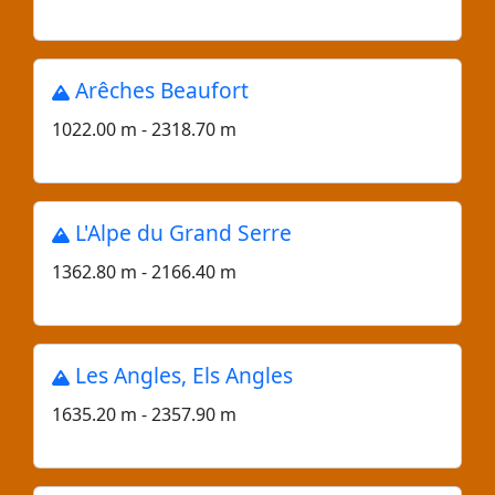
Arêches Beaufort
1022.00 m - 2318.70 m
L'Alpe du Grand Serre
1362.80 m - 2166.40 m
Les Angles, Els Angles
1635.20 m - 2357.90 m