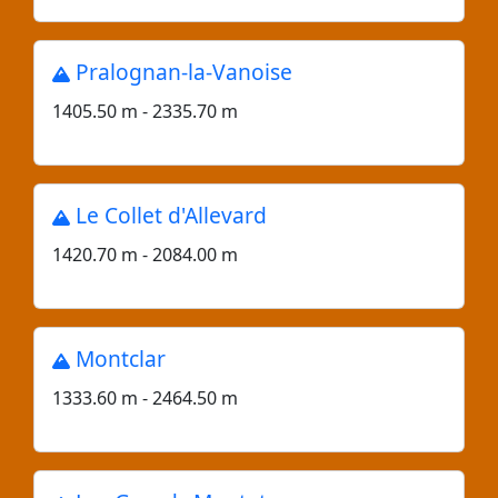
Pralognan-la-Vanoise
1405.50 m - 2335.70 m
Le Collet d'Allevard
1420.70 m - 2084.00 m
Montclar
1333.60 m - 2464.50 m