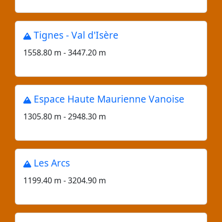
Tignes - Val d'Isère
1558.80 m - 3447.20 m
Espace Haute Maurienne Vanoise
1305.80 m - 2948.30 m
Les Arcs
1199.40 m - 3204.90 m