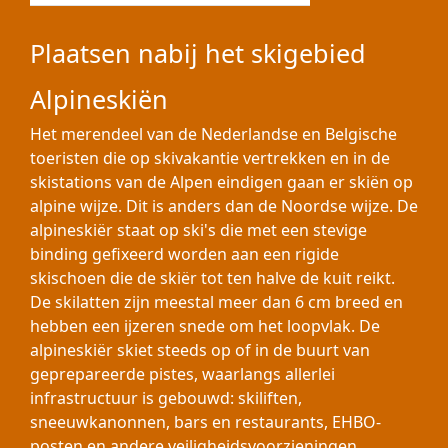
Plaatsen nabij het skigebied
Alpineskiën
Het merendeel van de Nederlandse en Belgische
toeristen die op skivakantie vertrekken en in de
skistations van de Alpen eindigen gaan er skiën op
alpine wijze. Dit is anders dan de Noordse wijze. De
alpineskiër staat op ski's die met een stevige
binding gefixeerd worden aan een rigide
skischoen die de skiër tot ten halve de kuit reikt.
De skilatten zijn meestal meer dan 6 cm breed en
hebben een ijzeren snede om het loopvlak. De
alpineskiër skiet steeds op of in de buurt van
geprepareerde pistes, waarlangs allerlei
infrastructuur is gebouwd: skiliften,
sneeuwkanonnen, bars en restaurants, EHBO-
posten en andere veiligheidsvoorzieningen.