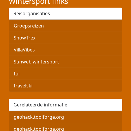
Wintersport links
Reisorganisaties
Groepsreizen
SnowTrex
VillaVibes
Sunweb wintersport
tui
travelski
Gerelateerde informatie
geohack.toolforge.org
geohack.toolforge.org