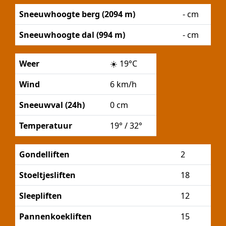
Sneeuwhoogte berg (2094 m)
- cm
Sneeuwhoogte dal (994 m)
- cm
Weer
☀️
19°C
Wind
6 km/h
Sneeuwval (24h)
0 cm
Temperatuur
19° / 32°
Gondelliften
2
Stoeltjesliften
18
Sleepliften
12
Pannenkoekliften
15