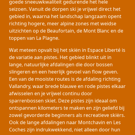
goede sneeuwkwaliteit gedurende het hele
seizoen. Vanuit de dorpen ski je vrijwel direct het
gebied in, waarna het landschap langzaam opent
richting hogere, meer alpine zones met weidse
uitzichten op de Beaufortain, de Mont Blanc en de
toppen van La Plagne.
Wat meteen opvalt bij het skiën in Espace Liberté is
de variatie aan pistes. Het gebied blinkt uit in
lange, natuurlijke afdalingen die door bossen
slingeren en een heerlijk gevoel van flow geven.
Een van de mooiste routes is de afdaling richting
Vallandry, waar brede blauwe en rode pistes elkaar
afwisselen en je vrijwel continu door
sparrenbossen skiet. Deze pistes zijn ideaal om
ontspannen kilometers te maken en zijn geliefd bij
zowel gevorderde beginners als recreatieve skiërs.
Ook de lange afdalingen naar Montchavin en Les
Coches zijn indrukwekkend, niet alleen door hun