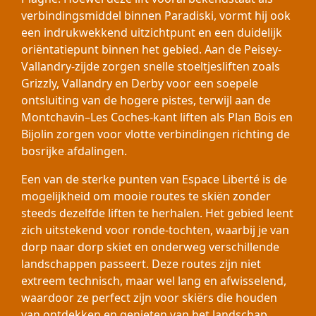
verbindingsmiddel binnen Paradiski, vormt hij ook
een indrukwekkend uitzichtpunt en een duidelijk
oriëntatiepunt binnen het gebied. Aan de Peisey-
Vallandry-zijde zorgen snelle stoeltjesliften zoals
Grizzly, Vallandry en Derby voor een soepele
ontsluiting van de hogere pistes, terwijl aan de
Montchavin–Les Coches-kant liften als Plan Bois en
Bijolin zorgen voor vlotte verbindingen richting de
bosrijke afdalingen.
Een van de sterke punten van Espace Liberté is de
mogelijkheid om mooie routes te skiën zonder
steeds dezelfde liften te herhalen. Het gebied leent
zich uitstekend voor ronde-tochten, waarbij je van
dorp naar dorp skiet en onderweg verschillende
landschappen passeert. Deze routes zijn niet
extreem technisch, maar wel lang en afwisselend,
waardoor ze perfect zijn voor skiërs die houden
van ontdekken en genieten van het landschap.