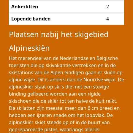
Ankerliften
2
Lopende banden
4
Plaatsen nabij het skigebied
Alpineskiën
Het merendeel van de Nederlandse en Belgische
toeristen die op skivakantie vertrekken en in de
skistations van de Alpen eindigen gaan er skiën op
alpine wijze. Dit is anders dan de Noordse wijze. De
alpineskiër staat op ski's die met een stevige
binding gefixeerd worden aan een rigide
skischoen die de skiër tot ten halve de kuit reikt.
De skilatten zijn meestal meer dan 6 cm breed en
hebben een ijzeren snede om het loopvlak. De
alpineskiër skiet steeds op of in de buurt van
geprepareerde pistes, waarlangs allerlei