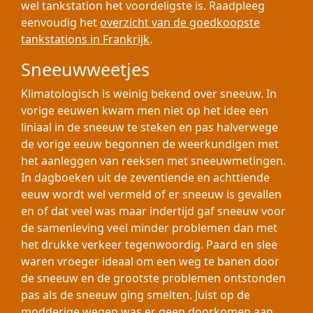
wel tankstation het voordeligste is. Raadpleeg
eenvoudig het
overzicht van de goedkoopste
tankstations in Frankrijk
.
Sneeuwweetjes
Klimatologisch is weinig bekend over sneeuw. In
vorige eeuwen kwam men niet op het idee een
liniaal in de sneeuw te steken en pas halverwege
de vorige eeuw begonnen de weerkundigen met
het aanleggen van reeksen met sneeuwmetingen.
In dagboeken uit de zeventiende en achttiende
eeuw wordt wel vermeld of er sneeuw is gevallen
en of dat veel was maar indertijd gaf sneeuw voor
de samenleving veel minder problemen dan met
het drukke verkeer tegenwoordig. Paard en slee
waren vroeger ideaal om een weg te banen door
de sneeuw en de grootste problemen ontstonden
pas als de sneeuw ging smelten. Juist op de
modderige wegen was er geen doorkomen aan.