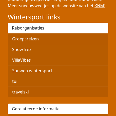
Meer sneeuwweetjes op de website van het
KNMI
.
Wintersport links
Reisorganisaties
Groepsreizen
SnowTrex
VillaVibes
Sunweb wintersport
tui
travelski
Gerelateerde informatie