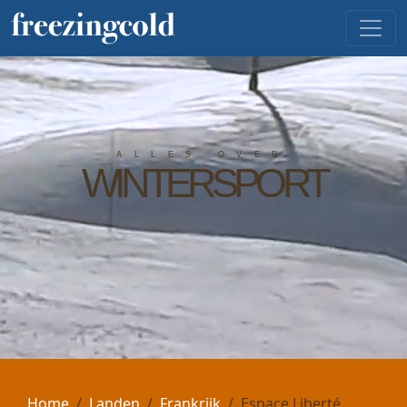
ALLES OVER
WINTERSPORT
Home
Landen
Frankrijk
Espace Liberté