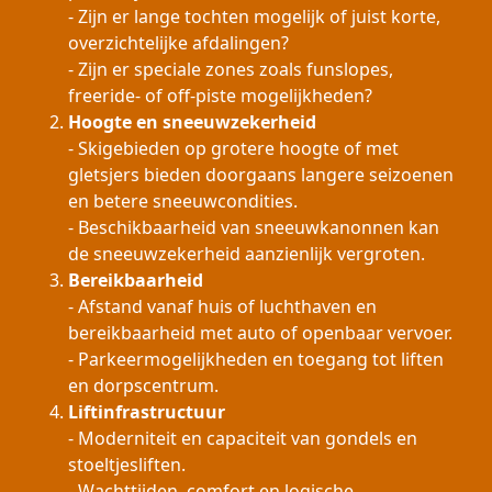
- Zijn er lange tochten mogelijk of juist korte,
overzichtelijke afdalingen?
- Zijn er speciale zones zoals funslopes,
freeride- of off-piste mogelijkheden?
Hoogte en sneeuwzekerheid
- Skigebieden op grotere hoogte of met
gletsjers bieden doorgaans langere seizoenen
en betere sneeuwcondities.
- Beschikbaarheid van sneeuwkanonnen kan
de sneeuwzekerheid aanzienlijk vergroten.
Bereikbaarheid
- Afstand vanaf huis of luchthaven en
bereikbaarheid met auto of openbaar vervoer.
- Parkeermogelijkheden en toegang tot liften
en dorpscentrum.
Liftinfrastructuur
- Moderniteit en capaciteit van gondels en
stoeltjesliften.
- Wachttijden, comfort en logische