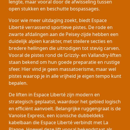
lengte, maar vooral door de afwisseling tussen
open stukken en beschutte bospassages.
Voor wie meer uitdaging zoekt, biedt Espace
Liberté verrassend sportieve pistes. De rode en
zwarte afdalingen aan de Peisey-zijde hebben een
duidelijk alpien karakter, met steilere secties en
bredere hellingen die uitnodigen tot stevig carven.
Vooral de pistes rond de Grizzly- en Vallandry-liften
staan bekend om hun goede preparatie en rustige
sfeer. Hier vind je geen massatoerisme, maar wel
pistes waarop je in alle vrijheid je eigen tempo kunt
bepalen.
De liften in Espace Liberté zijn modern en
strategisch geplaatst, waardoor het gebied logisch
en efficiënt aanvoelt. Belangrijke ruggengraat is de
Vanoise Express, een iconische dubbeldeks
kabelbaan die Espace Liberté verbindt met La
Plagne. Hoewel deze lift vooral bekendstaat als