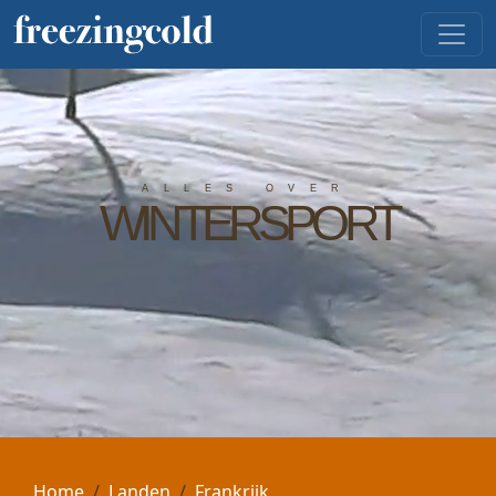
ALLES OVER
WINTERSPORT
Home
Landen
Frankrijk