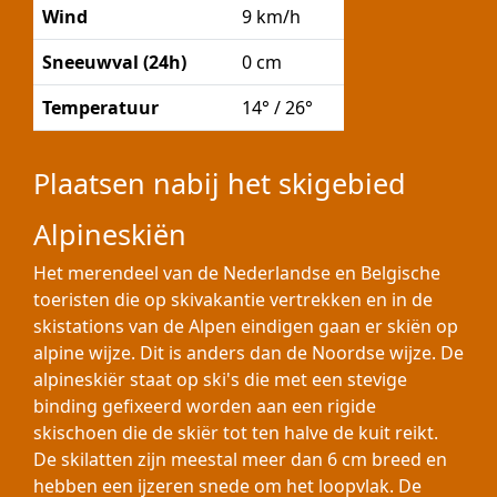
Wind
9 km/h
Sneeuwval (24h)
0 cm
Temperatuur
14° / 26°
Plaatsen nabij het skigebied
Alpineskiën
Het merendeel van de Nederlandse en Belgische
toeristen die op skivakantie vertrekken en in de
skistations van de Alpen eindigen gaan er skiën op
alpine wijze. Dit is anders dan de Noordse wijze. De
alpineskiër staat op ski's die met een stevige
binding gefixeerd worden aan een rigide
skischoen die de skiër tot ten halve de kuit reikt.
De skilatten zijn meestal meer dan 6 cm breed en
hebben een ijzeren snede om het loopvlak. De