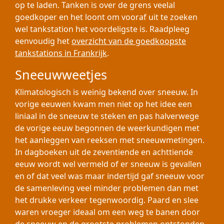
op te laden. Tanken is over de grens veelal
goedkoper en het loont om vooraf uit te zoeken
wel tankstation het voordeligste is. Raadpleeg
eenvoudig het
overzicht van de goedkoopste
tankstations in Frankrijk
.
Sneeuwweetjes
Klimatologisch is weinig bekend over sneeuw. In
vorige eeuwen kwam men niet op het idee een
liniaal in de sneeuw te steken en pas halverwege
de vorige eeuw begonnen de weerkundigen met
het aanleggen van reeksen met sneeuwmetingen.
In dagboeken uit de zeventiende en achttiende
eeuw wordt wel vermeld of er sneeuw is gevallen
en of dat veel was maar indertijd gaf sneeuw voor
de samenleving veel minder problemen dan met
het drukke verkeer tegenwoordig. Paard en slee
waren vroeger ideaal om een weg te banen door