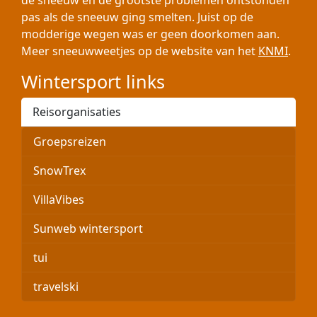
de sneeuw en de grootste problemen ontstonden
pas als de sneeuw ging smelten. Juist op de
modderige wegen was er geen doorkomen aan.
Meer sneeuwweetjes op de website van het
KNMI
.
Wintersport links
Reisorganisaties
Groepsreizen
SnowTrex
VillaVibes
Sunweb wintersport
tui
travelski