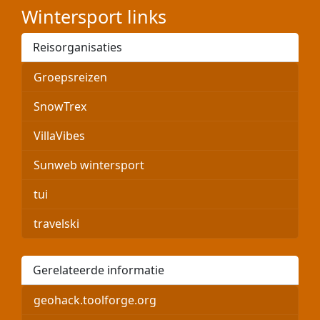
Wintersport links
Reisorganisaties
Groepsreizen
SnowTrex
VillaVibes
Sunweb wintersport
tui
travelski
Gerelateerde informatie
geohack.toolforge.org