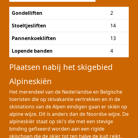
Gondelliften
2
Stoeltjesliften
14
Pannenkoekliften
13
Lopende banden
4
Plaatsen nabij het skigebied
Alpineskiën
Het merendeel van de Nederlandse en Belgische
toeristen die op skivakantie vertrekken en in de
skistations van de Alpen eindigen gaan er skiën op
alpine wijze. Dit is anders dan de Noordse wijze. De
alpineskiër staat op ski's die met een stevige
binding gefixeerd worden aan een rigide
skischoen die de skiër tot ten halve de kuit reikt.