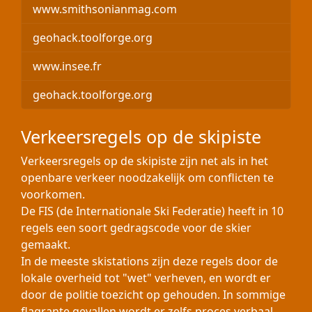
www.smithsonianmag.com
geohack.toolforge.org
www.insee.fr
geohack.toolforge.org
Verkeersregels op de skipiste
Verkeersregels op de skipiste zijn net als in het
openbare verkeer noodzakelijk om conflicten te
voorkomen.
De FIS (de Internationale Ski Federatie) heeft in 10
regels een soort gedragscode voor de skier
gemaakt.
In de meeste skistations zijn deze regels door de
lokale overheid tot "wet" verheven, en wordt er
door de politie toezicht op gehouden. In sommige
flagrante gevallen wordt er zelfs proces verbaal